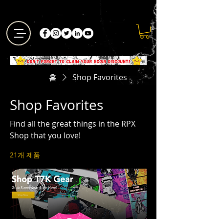
홈
Shop Favorites
Shop Favorites
Find all the great things in the RPX
Shop that you love!
21개 제품
필터 및 정렬