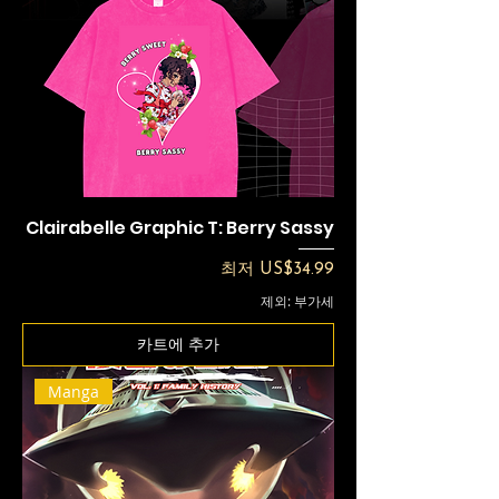
Clairabelle Graphic T: Berry Sassy
할인가
최저
US$34.99
제외: 부가세
카트에 추가
Manga