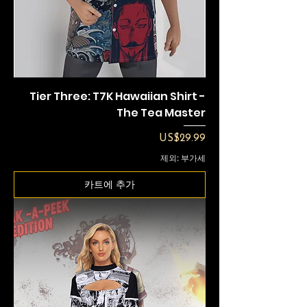
Tier Three: T7K Hawaiian Shirt -
The Tea Master
가격
US$29.99
제외: 부가세
카트에 추가