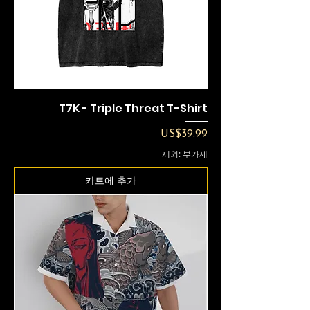
T7K - Triple Threat T-Shirt
가격
US$39.99
제외: 부가세
카트에 추가