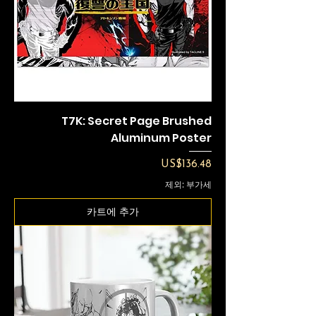
T7K: Secret Page Brushed
Aluminum Poster
가격
US$136.48
제외: 부가세
카트에 추가