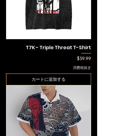
T7K - Triple Threat T-Shirt
価格
$39.99
消費税抜き
カートに追加する