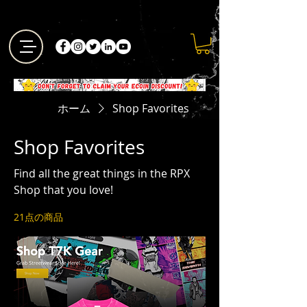
ホーム
Shop Favorites
Shop Favorites
Find all the great things in the RPX
Shop that you love!
21点の商品
フィルター・並び替え