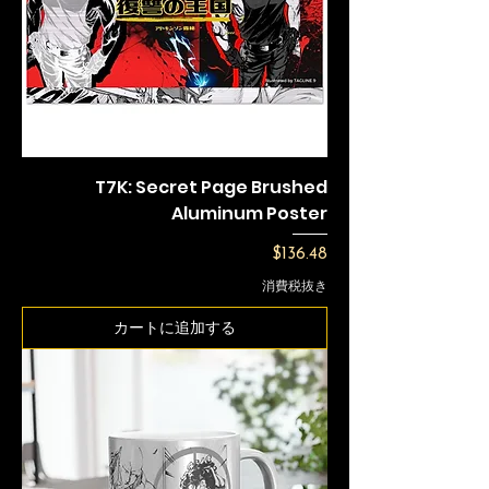
T7K: Secret Page Brushed
Aluminum Poster
価格
$136.48
消費税抜き
カートに追加する