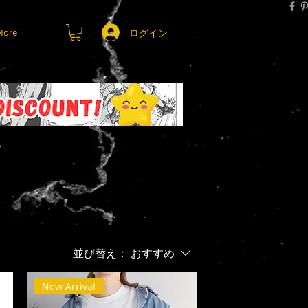
ログイン
More
並び替え：
おすすめ
New Arrival