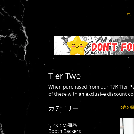
ホ
Tier Two
When purchased from our T7K Tier Pa
of these with an exclusive discount co
カテゴリー
6点の
すべての商品
Booth Backers