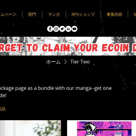
ームページ
部門
マンガ
RPXショップ
事業内容
ホーム
Tier Two
ckage page as a bundle with our manga--get one
de!
商品