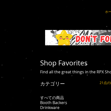
ホ
Shop Favorites
Find all the great things in the RPX Sh
カテゴリー
21点
すべての商品
Booth Backers
Drinkware