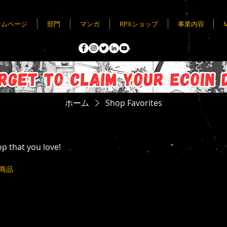
ームページ
部門
マンガ
RPXショップ
事業内容
ホーム
Shop Favorites
op that you love!
の商品
以前のデータを読み
込み