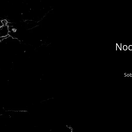
Noc
Sob