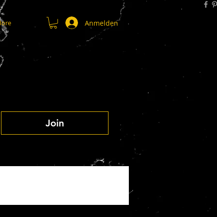
Anmelden
ore
Join