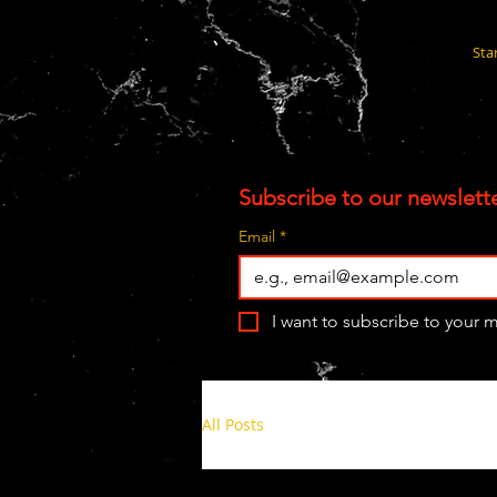
Sta
Subscribe to our newslette
Email
*
I want to subscribe to your ma
All Posts