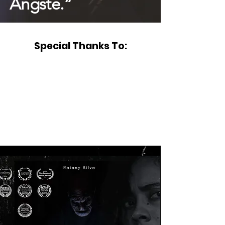
Ängste.“
-UK-Filmkritik
Special Thanks To: