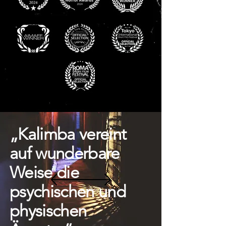
„Kalimba vereint
auf wunderbare
Weise die
psychischen und
physischen