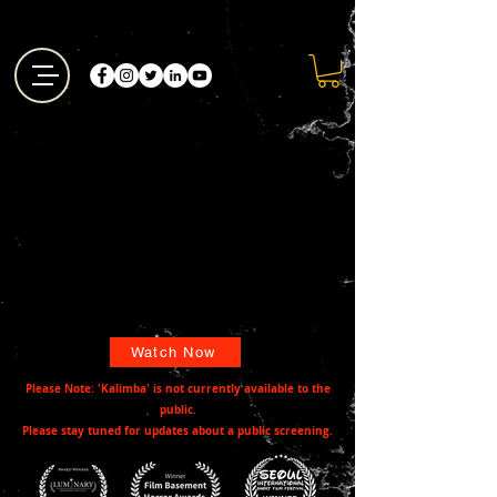
Watch Now
Please Note: 'Kalimba' is not currently available to the
public.
Please stay tuned for updates about a public screening.