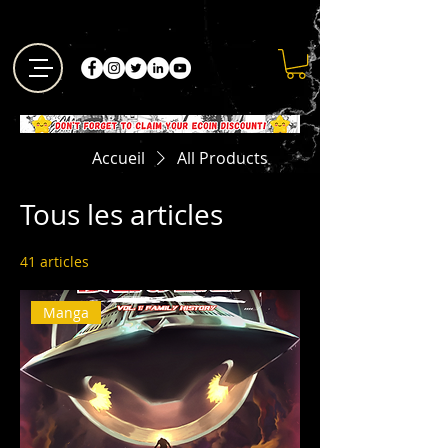
Accueil
All Products
Tous les articles
41 articles
Filtrer et trier
Manga