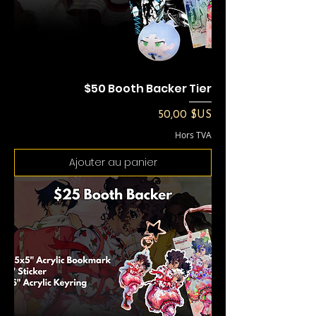
$50 Booth Backer Tier
Prix
50,00 $US
Hors TVA
Ajouter au panier