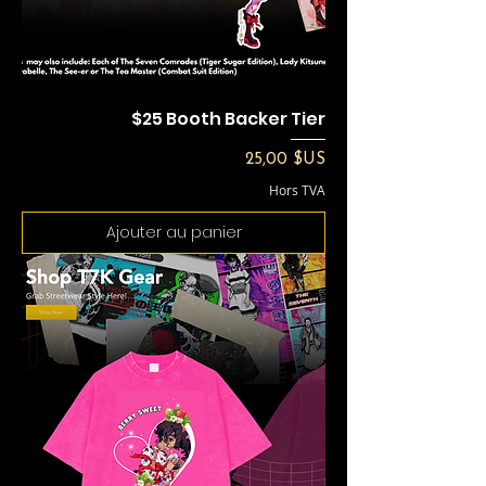
$25 Booth Backer Tier
Prix
25,00 $US
Hors TVA
Ajouter au panier