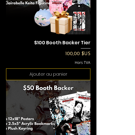
$100 Booth Backer Tier
Prix
100,00 $US
Hors TVA
Ajouter au panier