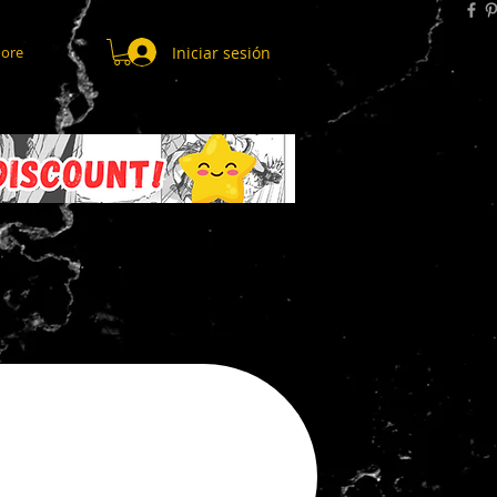
Iniciar sesión
ore