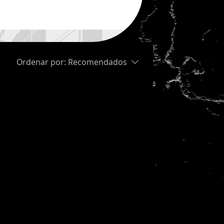
Ordenar por:
Recomendados
ducto...
eguir comprando.