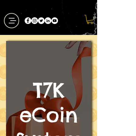
T7K
eCoin