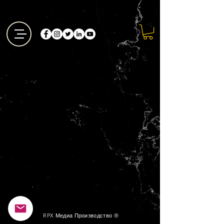
Реферальная программа
недоступна.
RPX Медиа Производство ®