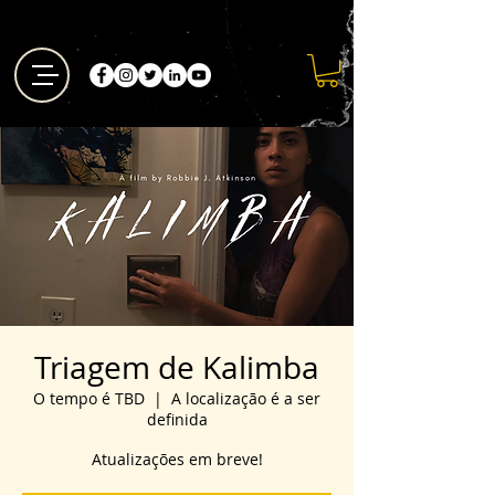
Triagem de Kalimba
O tempo é TBD
  |  
A localização é a ser
definida
Atualizações em breve!