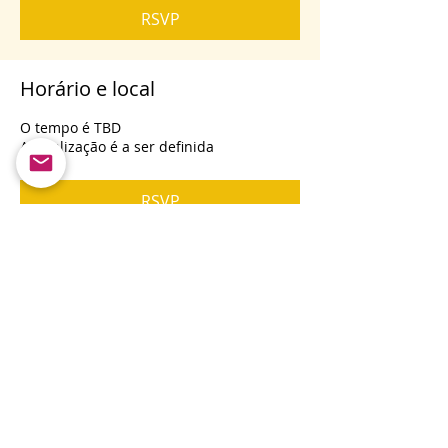
RSVP
Horário e local
O tempo é TBD
A localização é a ser definida
RSVP
Compartilhe esse evento
Produção de mídia RPX ®