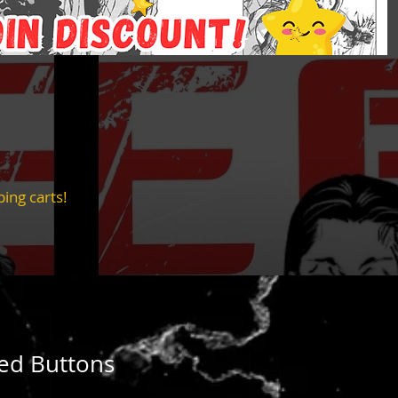
ing carts!
ed Buttons